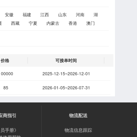
安徽
福建
江西
山东
河南
湖
疆
西藏
宁夏
内蒙古
香港
澳门
价格
可接单时间
100000
2025-12-15~2026-12-01
85
2026-01-05~2026-07-31
应商指引
物流配送
会员手册》
物流信息跟踪