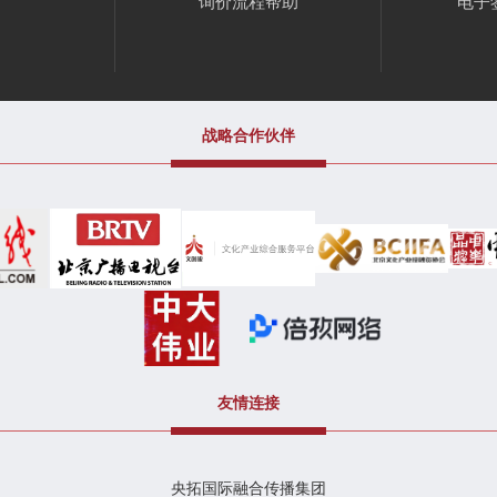
询价流程帮助
电子
战略合作伙伴
友情连接
央拓国际融合传播集团