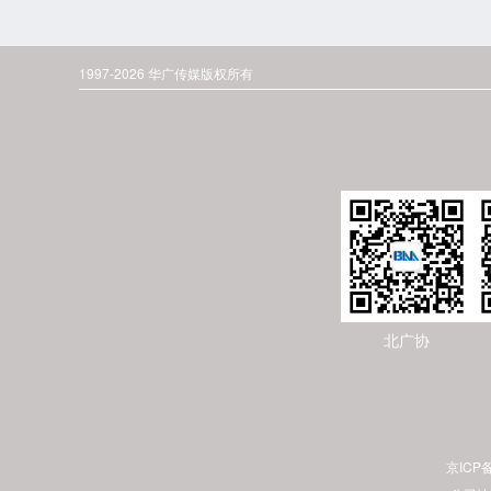
1997-2026 华广传媒版权所有
北广协
京ICP备