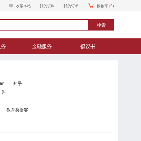
收藏本站
我的资料
我的订单
购物车
(0)
搜索
服务
金融服务
倡议书
er
知乎
广告
教育类播客