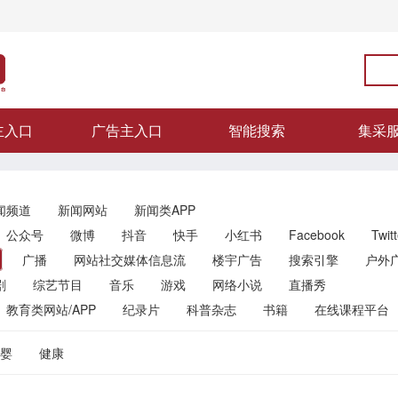
主入口
广告主入口
智能搜索
集采
闻频道
新闻网站
新闻类APP
公众号
微博
抖音
快手
小红书
Facebook
Twitt
广播
网站社交媒体信息流
楼宇广告
搜索引擎
户外
剧
综艺节目
音乐
游戏
网络小说
直播秀
教育类网站/APP
纪录片
科普杂志
书籍
在线课程平台
婴
健康