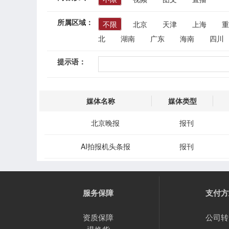
所属区域：
不限
北京
天津
上海
重
北
湖南
广东
海南
四川
提示语：
媒体名称
媒体类型
北京晚报
报刊
AI拍报机头条报
报刊
服务保障
支付方
资质保障
公司转