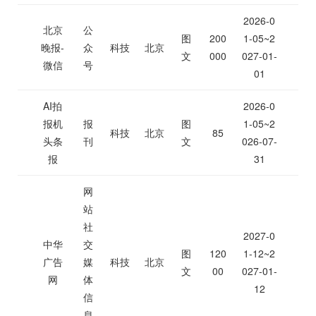
2026-0
北京
公
图
200
1-05~2
晚报-
众
科技
北京
文
000
027-01-
微信
号
01
AI拍
2026-0
报机
报
图
1-05~2
科技
北京
85
头条
刊
文
026-07-
报
31
网
站
社
2027-0
中华
交
图
120
1-12~2
广告
媒
科技
北京
文
00
027-01-
网
体
12
信
息