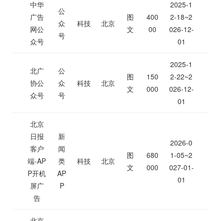
中华
2025-1
公
广告
图
400
2-18~2
众
科技
北京
网公
文
00
026-12-
号
众号
01
2025-1
北广
公
图
150
2-22~2
协公
众
科技
北京
文
000
026-12-
众号
号
01
北京
日报
新
2026-0
客户
闻
图
680
1-05~2
端-AP
类
科技
北京
文
000
027-01-
P开机
AP
01
屏广
P
告
北京