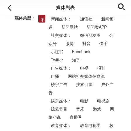
媒体列表
媒体类型：
新闻媒体：
通讯社
新闻频
不限
道
新闻网站
新闻类APP
社交媒体：
微信朋友圈
公
众号
微博
抖音
快手
小红书
Facebook
Twitter
知乎
广告媒体：
电视
报刊
广播
网站社交媒体信息流
楼宇广告
搜索引擎
户外广
告
娱乐媒体：
电影
电视剧
综艺节目
音乐
游戏
网
络小说
直播秀
教育媒体：
教育电视类
教