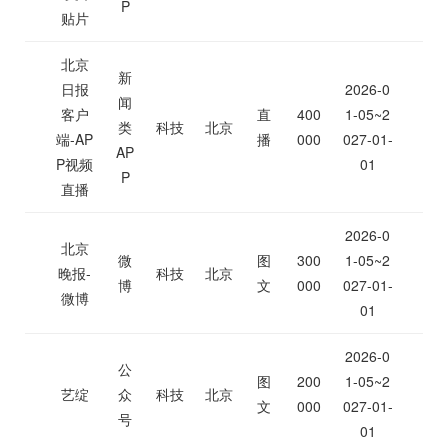
P
贴片
北京
新
日报
2026-0
闻
客户
直
400
1-05~2
类
科技
北京
端-AP
播
000
027-01-
AP
P视频
01
P
直播
2026-0
北京
微
图
300
1-05~2
晚报-
科技
北京
博
文
000
027-01-
微博
01
2026-0
公
图
200
1-05~2
艺绽
众
科技
北京
文
000
027-01-
号
01